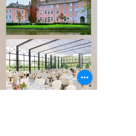
www.chateaubayard.be