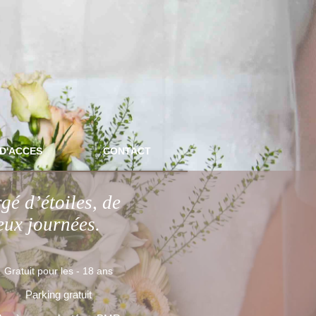
D'ACCES
CONTACT
é d’étoiles, de
eux journées.
Gratuit pour les - 18 ans
Parking gratuit